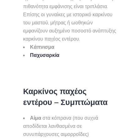
πιθανότητα εμφάνισης είναι τριπλάσια.
Επίσης οι γυναίκες με ιστορικό καρκίνου
του μαστού, μήτρας ή ωοθηκών
εμφανίζουν αυξημένο ποσοστό ανάπτυξης
καρκίνου παχέος εντέρου.
Κάπνισμα
Παχυσαρκία
Καρκίνος παχέος
εντέρου – Συμπτώματα
Αίμα
στα κόπρανα (που συχνά
αποδίδεται λανθασμένα σε
συνυπάρχουσες αιμορροΐδες)