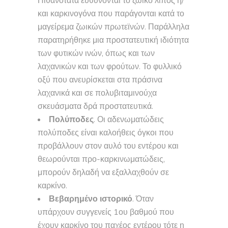
Πιθανότατα ευθύνονται το ζωικό λίπος ή/
και καρκινογόνα που παράγονται κατά το
μαγείρεμα ζωικών πρωτεϊνών. Παράλληλα
παρατηρήθηκε μια προστατευτική ιδιότητα
των φυτικών ινών, όπως και των
λαχανικών και των φρούτων. Το φυλλικό
οξύ που ανευρίσκεται στα πράσινα
λαχανικά και σε πολυβιταμινούχα
σκευάσματα δρά προστατευτικά.
Πολύποδες
. Οι αδενωματώδεις
πολύποδες είναι καλοήθεις όγκοι που
προβάλλουν στον αυλό του εντέρου και
θεωρούνται προ-καρκινωματώδεις,
μπορούν δηλαδή να εξαλλαχθούν σε
καρκίνο.
Βεβαρημένο ιστορικό
. Όταν
υπάρχουν συγγενείς 1ου βαθμού που
έχουν καρκίνο του παχέος εντέρου τότε η