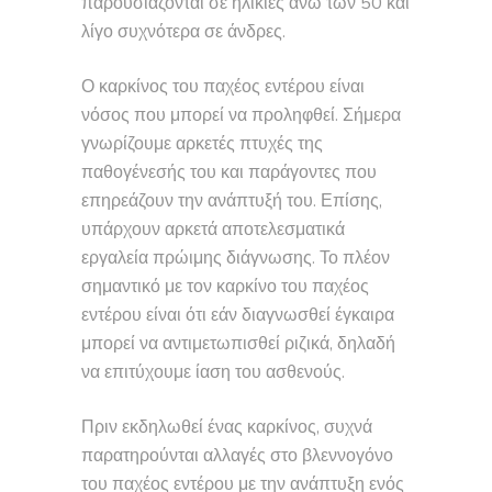
παρουσιάζονται σε ηλικίες άνω των 50 και
λίγο συχνότερα σε άνδρες.
Ο καρκίνος του παχέος εντέρου είναι
νόσος που μπορεί να προληφθεί. Σήμερα
γνωρίζουμε αρκετές πτυχές της
παθογένεσής του και παράγοντες που
επηρεάζουν την ανάπτυξή του. Επίσης,
υπάρχουν αρκετά αποτελεσματικά
εργαλεία πρώιμης διάγνωσης. Το πλέον
σημαντικό με τον καρκίνο του παχέος
εντέρου είναι ότι εάν διαγνωσθεί έγκαιρα
μπορεί να αντιμετωπισθεί ριζικά, δηλαδή
να επιτύχουμε ίαση του ασθενούς.
Πριν εκδηλωθεί ένας καρκίνος, συχνά
παρατηρούνται αλλαγές στο βλεννογόνο
του παχέος εντέρου με την ανάπτυξη ενός