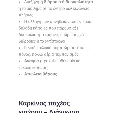
Ανεξήγητη
διάρροια ή δυσκοιλιότητα
ή το αίσθημα ότι το έντερο δεν κενώνεται
πλήρως
Η αλλαγή των συνηθειών του εντέρου,
δηλαδή κάποιος που παρουσίαζε
δυσκοιλιότητα εμφανίζει τώρα συχνές
διάρροιες ή το αντίστροφο
Γενικά κοιλιακά συμπτώματα, όπως
πόνος, πολλά αέρια, τυμπανισμός
Αναιμία
(προκαλεί αδυναμία και
εύκολη κόπωση)
Απώλεια βάρους
Καρκίνος παχέος
εντέρου – Διάγνωση