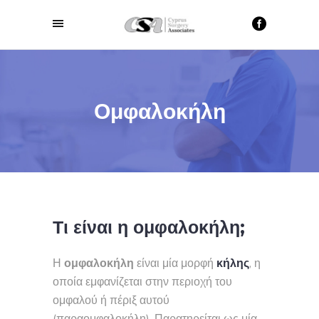
Ομφαλοκήλη
Τι είναι η ομφαλοκήλη;
Η
ομφαλοκήλη
είναι μία μορφή
κήλης
, η
οποία εμφανίζεται στην περιοχή του
ομφαλού ή πέριξ αυτού
(παραομφαλοκήλη). Παρατηρείται ως μία