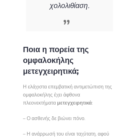
χολολιθίαση.
Ποια η πορεία της
ομφαλοκήλης
μετεγχειρητικά;
Η ελάχιστα επεμβατική αντιμετώπιση της
ομφαλοκήλης έχει άφθονα
πλεονεκτήματα
μετεγχειρητικά
:
– Ο ασθενής δε βιώνει πόνο.
– Η ανάρρωσή του είναι ταχύτατη, αφού