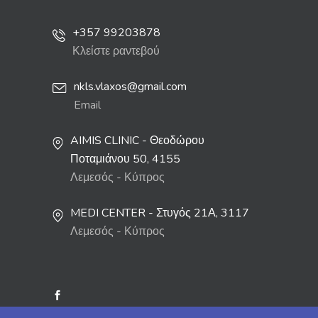
+357 99203878
Κλείστε ραντεβού
nkls.vlaxos@gmail.com
Email
AIMIS CLINIC - Θεοδώρου
Ποταμιάνου 50, 4155
Λεμεσός - Κύπρος
MEDI CENTER - Στυγός 21Α, 3117
Λεμεσός - Κύπρος