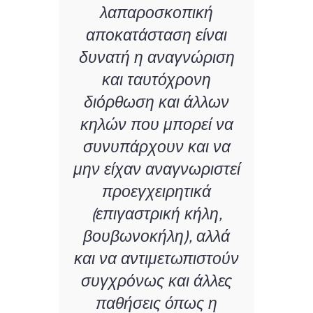
λαπαροσκοπική
αποκατάσταση είναι
δυνατή η αναγνώριση
και ταυτόχρονη
διόρθωση και άλλων
κηλών που μπορεί να
συνυπάρχουν και να
μην είχαν αναγνωριστεί
προεγχειρητικά
(επιγαστρική κήλη,
βουβωνοκήλη), αλλά
και να αντιμετωπιστούν
συγχρόνως και άλλες
παθήσεις όπως η