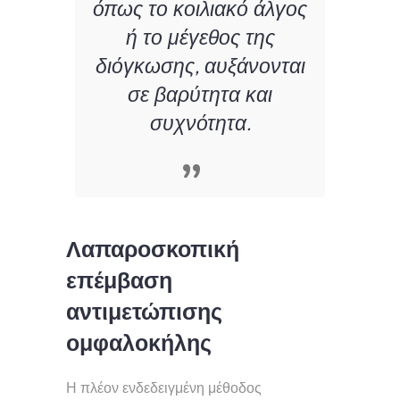
όπως το κοιλιακό άλγος
ή το μέγεθος της
διόγκωσης, αυξάνονται
σε βαρύτητα και
συχνότητα.
Λαπαροσκοπική
επέμβαση
αντιμετώπισης
ομφαλοκήλης
Η πλέον ενδεδειγμένη μέθοδος