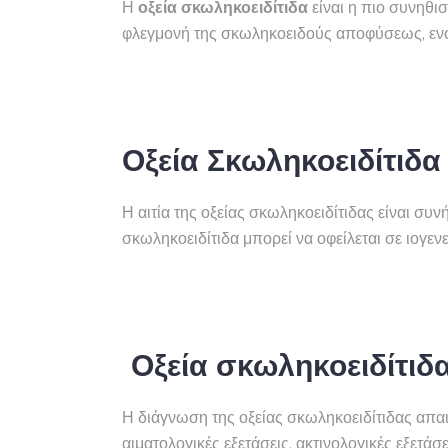
Η
οξεία σκωληκοειδίτιδα
είναι η πιο συνηθι
φλεγμονή της σκωληκοειδούς αποφύσεως, ενός
Οξεία Σκωληκοειδίτιδα 
Η αιτία της οξείας σκωληκοειδίτιδας είναι 
σκωληκοειδίτιδα μπορεί να οφείλεται σε ιογενε
Οξεία σκωληκοειδίτιδ
Η διάγνωση της οξείας σκωληκοειδίτιδας απαι
αιματολογικές εξετάσεις, ακτινολογικές εξετ