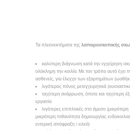
Τα πλεονεκτήματα της
λαπαροσκοπικής σκω
καλύτερη διάγνωση κατά την εγχείρηση σκω
ολόκληρη την κοιλία. Με τον τρόπο αυτό έχει τ
ασθενείς, για έλεγχο των εξαρτημάτων (ωοθήκε
λιγότερος πόνος μετεγχειρητικά (ουσιαστ
ταχύτερη ανάρρωση, όποτε και ταχύτερη έξ
εργασία
λιγότερες επιπλοκές στο άμεσο (μικρότερη
μικρότερη πιθανότητα δημιουργίας ενδοκοιλια
εντερική απόφραξη / ειλεό)