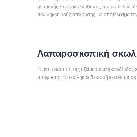
αναμονής / παρακολούθησης του ασθενούς δε 
σκωληκοειδούς απόφυσης, με αποτέλεσμα την
Λαπαροσκοπική σκωλη
Η αντιμετώπιση της οξείας σκωληκοειδίτιδας 
απόφυσης. Η σκωληκοειδεκτομή εκτελείται σ