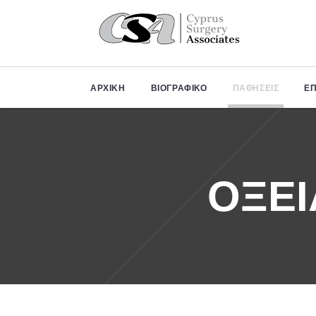
ΩΡΑΡΙΟ
ΑΡΧΙΚΗ
ΒΙΟΓΡΑΦΙΚΟ
ΠΑΘΗΣΕΙΣ
Ε
ΛΕΙΤΟΥΡΓΙΑΣ
Δευ - Παρ:
Κατόπιν
Ραντεβού
ΟΞΕΙ