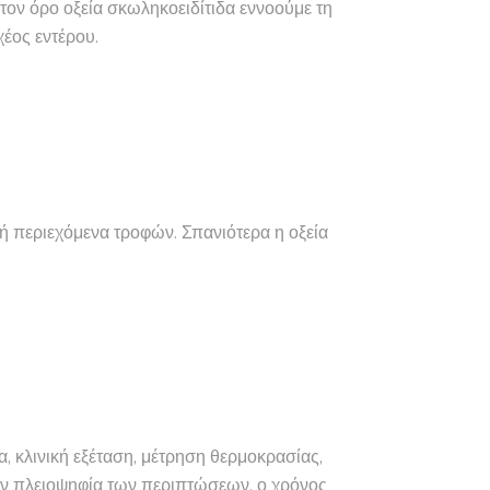
τον όρο οξεία σκωληκοειδίτιδα εννοούμε τη
έος εντέρου.
ή περιεχόμενα τροφών. Σπανιότερα η οξεία
, κλινική εξέταση, μέτρηση θερμοκρασίας,
την πλειοψηφία των περιπτώσεων, ο χρόνος