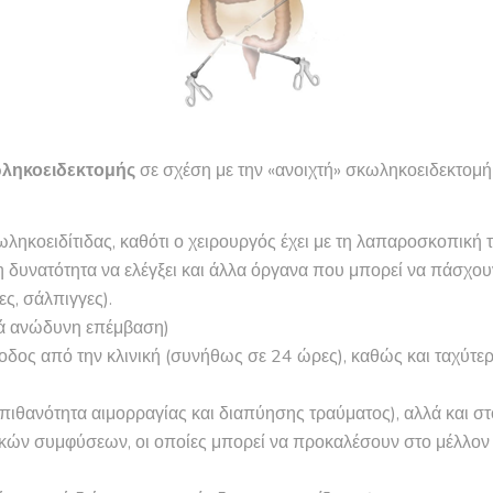
ληκοειδεκτομής
σε σχέση με την «ανοιχτή» σκωληκοειδεκτομή 
ληκοειδίτιδας, καθότι ο χειρουργός έχει με τη λαπαροσκοπική 
η δυνατότητα να ελέγξει και άλλα όργανα που μπορεί να πάσχουν
ς, σάλπιγγες).
ικά ανώδυνη επέμβαση)
οδος από την κλινική (συνήθως σε 24 ώρες), καθώς και ταχύτερ
 πιθανότητα αιμορραγίας και διαπύησης τραύματος), αλλά και σ
κών συμφύσεων, οι οποίες μπορεί να προκαλέσουν στο μέλλον χ