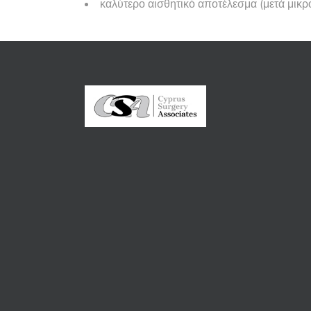
καλύτερο αισθητικό αποτέλεσμα (μετά μικρό