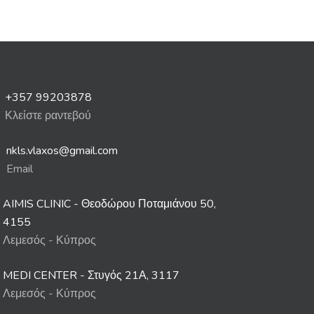
+357 99203878
Κλείστε ραντεβού
nkls.vlaxos@gmail.com
Email
AIMIS CLINIC - Θεοδώρου Ποταμιάνου 50,
4155
Λεμεσός - Κύπρος
MEDI CENTER - Στυγός 21Α, 3117
Λεμεσός - Κύπρος