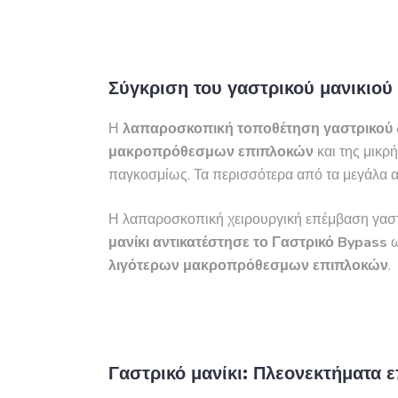
Σύγκριση του γαστρικού μανικιο
Η
λαπαροσκοπική τοποθέτηση γαστρικού 
μακροπρόθεσμων επιπλοκών
και της μικρ
παγκοσμίως. Τα περισσότερα από τα μεγάλα α
Η λαπαροσκοπική χειρουργική επέμβαση γαστ
μανίκι
αντικατέστησε το Γαστρικό Bypass
ω
λιγότερων μακροπρόθεσμων επιπλοκών
.
Γαστρικό μανίκι: Πλεονεκτήματα