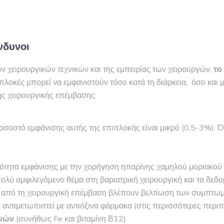
νδυνοι
των χειρουργικών τεχνικών και της εμπειρίας των χειρουργών,
το
λοκές μπορεί να εμφανιστούν τόσο κατά τη διάρκεια, όσο και 
κής χειρουργικής επέμβασης:
ποσοστό εμφάνισης αυτής της επιπλοκής είναι μικρό (0,5-3%). 
ανότητα εμφάνισης με την χορήγηση ηπαρίνης χαμηλού μοριακού 
 πολύ αμφιλεγόμενο θέμα στη βαριατρική χειρουργική και τα δεδ
ιν από τη χειρουργική επέμβαση βλέπουν βελτίωση των συμπτωμ
 αντιμετωπιστεί με αντιόξινα φάρμακα (στις περισσότερες περιπ
ινών
(συνήθως Fe και βιταμίνη Β12)