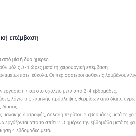
ική επέμβαση
 από μία ή δυο ημέρες.
ούν μόλις 3-4 ώρες μετά τη χειρουργική επέμβαση.
α αντιμετωπιστεί εύκολα. Οι περισσότεροι ασθενείς λαμβάνουν λ
 εργασία ή / και στο σχολείο μετά από 2-4 εβδομάδες.
άδες, λόγω της χαμηλής πρόσληψης θερμίδων από δίαιτα υγρώ
 δίαιτας.
 μαλακής διατροφής, δηλαδή περίπου 2 εβδομάδες μετά το χει
να εργάζονται από το σπίτι 2-3 ημέρες την εβδομάδα μετά τη χ
σκηση 4 εβδομάδες μετά.