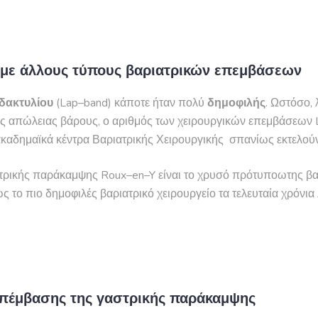
ύ με άλλους τύπους βαριατρικών επεμβάσεων
δακτυλίου
(Lap–band) κάποτε ήταν πολύ
δημοφιλής
. Ωστόσο,
ής απώλειας βάρους, ο αριθμός των χειρουργικών επεμβάσεων
καδημαϊκά κέντρα Βαριατρικής Χειρουργικής σπανίως εκτελούν
ρικής παράκαμψης Roux–en–Y είναι το χρυσό πρότυποωτης βαρ
ς το πιο δημοφιλές βαριατρικό χειρουργείο τα τελευταία χρόνι
 επέμβασης της γαστρικής παράκαμψης