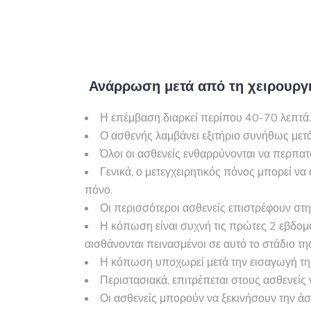
Ανάρρωση μετά από τη χειρουργ
Η επέμβαση διαρκεί περίπου 40-70 λεπτά.
Ο ασθενής λαμβάνει εξιτήριο συνήθως μετά
Όλοι οι ασθενείς ενθαρρύνονται να περπατ
Γενικά, ο μετεγχειρητικός πόνος μπορεί ν
πόνο.
Οι περισσότεροι ασθενείς επιστρέφουν στην
Η κόπωση είναι συχνή τις πρώτες 2 εβδομ
αισθάνονται πεινασμένοι σε αυτό το στάδιο της
Η κόπωση υποχωρεί μετά την εισαγωγή της
Περιστασιακά, επιτρέπεται στους ασθενείς 
Οι ασθενείς μπορούν να ξεκινήσουν την ά