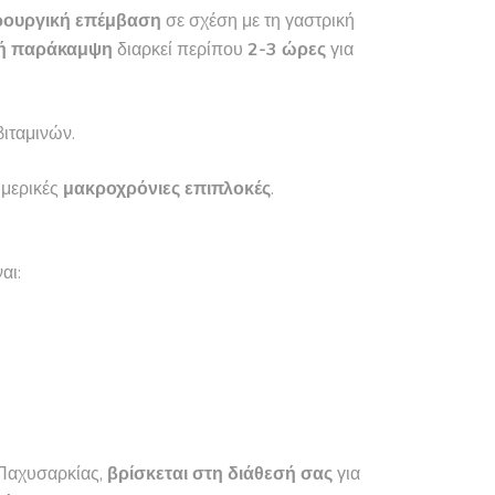
ρουργική επέμβαση
σε σχέση με τη γαστρική
κή παράκαμψη
διαρκεί περίπου
2-3 ώρες
για
βιταμινών.
 μερικές
μακροχρόνιες επιπλοκές
.
αι:
 Παχυσαρκίας,
βρίσκεται στη διάθεσή σας
για