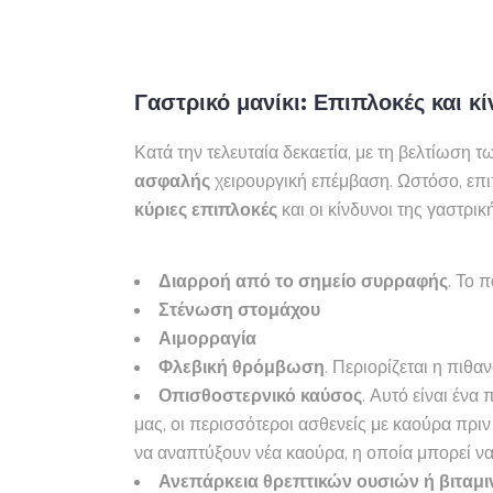
Γαστρικό μανίκι: Επιπλοκές και κί
Κατά την τελευταία δεκαετία, με τη βελτίωση 
ασφαλής
χειρουργική επέμβαση. Ωστόσο, επιπ
κύριες επιπλοκές
και οι κίνδυνοι της γαστρι
Διαρροή από το σημείο συρραφής
. Το 
Στένωση στομάχου
Αιμορραγία
Φλεβική θρόμβωση
. Περιορίζεται η πιθ
Οπισθοστερνικό καύσος
. Αυτό είναι ένα
μας, οι περισσότεροι ασθενείς με καούρα πρ
να αναπτύξουν νέα καούρα, η οποία μπορεί να
Ανεπάρκεια θρεπτικών ουσιών ή βιταμ