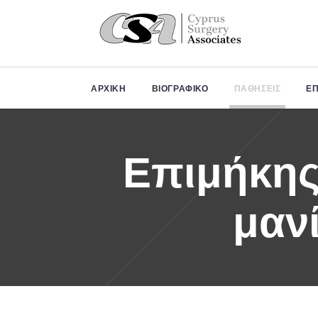
ΩΡΑΡΙΟ
ΑΡΧΙΚΗ
ΒΙΟΓΡΑΦΙΚΟ
ΠΑΘΗΣΕΙΣ
Ε
ΛΕΙΤΟΥΡΓΙΑΣ
Δευ - Παρ:
Κατόπιν
Επιμήκης
Ραντεβού
μανί