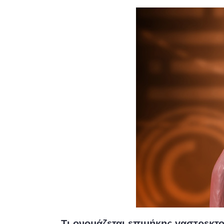
Τι ονομάζεται επιμήκης γαστρεκτο