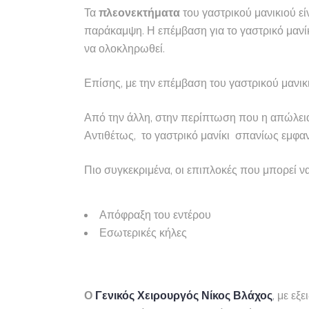
Τα
πλεονεκτήματα
του γαστρικού μανικιού εί
παράκαμψη. Η επέμβαση για το γαστρικό μανί
να ολοκληρωθεί.
Επίσης, με την επέμβαση του γαστρικού μανικι
Από την άλλη, στην περίπτωση που η απώλεια
Αντιθέτως, το γαστρικό μανίκι σπανίως εμφαν
Πιο συγκεκριμένα, οι επιπλοκές που μπορεί ν
Απόφραξη του εντέρου
Εσωτερικές κήλες
Ο
Γενικός Χειρουργός Νίκος Βλάχος
, με εξ