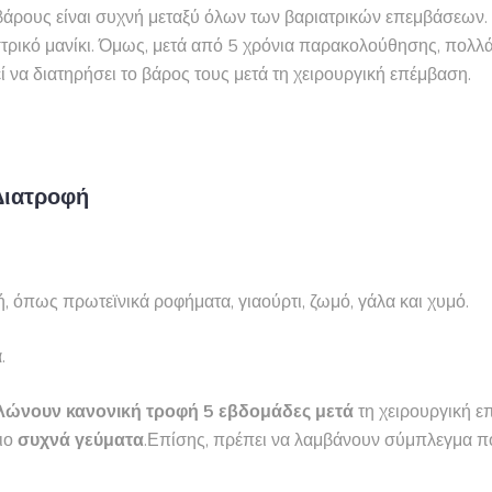
βάρους είναι συχνή μεταξύ όλων των βαριατρικών επεμβάσεων
στρικό μανίκι. Όμως, μετά από 5 χρόνια παρακολούθησης, πολλ
 να διατηρήσει το βάρος τους μετά τη χειρουργική επέμβαση.
Διατροφή
, όπως πρωτεϊνικά ροφήματα, γιαούρτι, ζωμό, γάλα και χυμό.
.
λώνουν κανονική τροφή 5 εβδομάδες μετά
τη χειρουργική ε
πιο
συχνά γεύματα
.Επίσης, πρέπει να λαμβάνουν σύμπλεγμα π