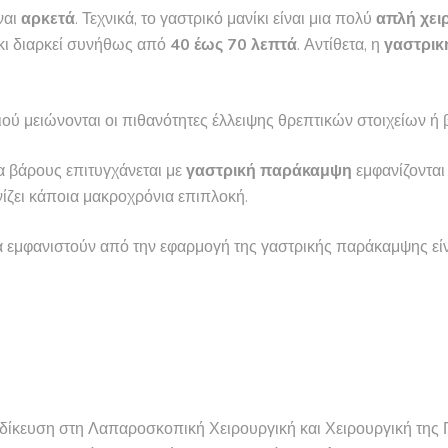
ναι
αρκετά
. Τεχνικά, το γαστρικό μανίκι είναι μια πολύ
απλή χει
κι διαρκεί συνήθως από
40 έως 70 λεπτά
. Αντίθετα, η
γαστρι
ού μειώνονται οι πιθανότητες έλλειψης θρεπτικών στοιχείων ή 
 βάρους επιτυγχάνεται με
γαστρική παράκαμψη
εμφανίζονται
ίζει κάποια μακροχρόνια επιπλοκή.
α εμφανιστούν από την εφαρμογή της γαστρικής παράκαμψης είν
ειδίκευση στη Λαπαροσκοπική Χειρουργική και Χειρουργική της