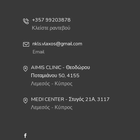
+357 99203878
Κλείστε ραντεβού
nkls.vlaxos@gmail.com
Email
AIMIS CLINIC - Θεοδώρου
Ποταμιάνου 50, 4155
Λεμεσός - Κύπρος
MEDI CENTER - Στυγός 21Α, 3117
Λεμεσός - Κύπρος