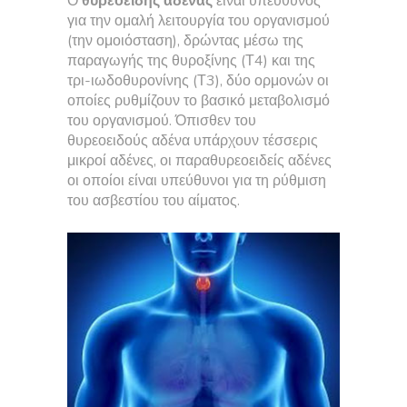
Ο
θυρεοειδής αδένας
είναι υπεύθυνος
για την ομαλή λειτουργία του οργανισμού
(την ομοιόσταση), δρώντας μέσω της
παραγωγής της θυροξίνης (Τ4) και της
τρι-ιωδοθυρονίνης (Τ3), δύο ορμονών οι
οποίες ρυθμίζουν το βασικό μεταβολισμό
του οργανισμού. Όπισθεν του
θυρεοειδούς αδένα υπάρχουν τέσσερις
μικροί αδένες, οι παραθυρεοειδείς αδένες
οι οποίοι είναι υπεύθυνοι για τη ρύθμιση
του ασβεστίου του αίματος.