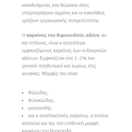
καταδυόμενες στο θώρακα, όσες
υπερπαράγουν ορμόνη και οι κακοήθεις
χρήζουν χειρουργικής αντιμετώπισης.
Ο
καρκίνος του θυρεοειδούς αδένα
, αν
και σπάνιος, είναι ο συχνότερα
εμφανιζόμενος καρκίνος των ενδοκρινών
αδένων. Εμφανίζεται στο 1-2% του
γενικού πληθυσμού και κυρίως στις
γυναίκες. Μορφές του είναι:
θηλώδης,
θυλακιώδης,
μυελοειδής
και ο αναπλαστικός καρκίνος, ο οποίος
αποτελεί και την πιο επιθετική μορφή
καρκίνου του θυρεοειδή.