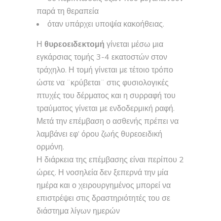
παρά τη θεραπεία
όταν υπάρχει υποψία κακοήθειας.
Η
θυρεοειδεκτομή
γίνεται μέσω μια
εγκάρσιας τομής 3-4 εκατοστών στον
τράχηλο. Η τομή γίνεται με τέτοιο τρόπο
ώστε να ¨κρύβεται¨ στις φυσιολογικές
πτυχές του δέρματος και η συρραφή του
τραύματος γίνεται με ενδοδερμική ραφή.
Μετά την επέμβαση ο ασθενής πρέπει να
λαμβάνει εφ’ όρου ζωής θυρεοειδική
ορμόνη.
Η διάρκεια της επέμβασης είναι περίπου 2
ώρες. Η νοσηλεία δεν ξεπερνά την μία
ημέρα και ο χειρουργημένος μπορεί να
επιστρέψει στις δραστηριότητές του σε
διάστημα λίγων ημερών