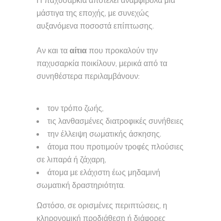
Η παχυσαρκία αποτελεί αναμφίβολα μία
μάστιγα της εποχής, με συνεχώς
αυξανόμενα ποσοστά επίπτωσης.
Αν και τα
αίτια
που προκαλούν την
παχυσαρκία ποικίλουν, μερικά από τα
συνηθέστερα περιλαμβάνουν:
τον τρόπο ζωής,
τις λανθασμένες διατροφικές συνήθειες
την έλλειψη σωματικής άσκησης.
άτομα που προτιμούν τροφές πλούσιες
σε λιπαρά ή ζάχαρη,
άτομα με ελάχιστη έως μηδαμινή
σωματική δραστηριότητα.
Ωστόσο, σε ορισμένες περιπτώσεις, η
κληρονομική προδιάθεση ή διάφορες