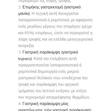
περιορισμό της λήψης τροφής.
Επιμήκης γαστρεκτομή (γαστρικό
μανίκι)
: Η τεχνική αυτή διενεργείται
λαπαροσκοπικά ή ρομποτικά, με αφαίρεση
ενός μεγάλου μέρους του στομάχου (μέχρι
και 85%) επιμήκως, ώστε να περιοριστεί η
λήψη τροφής και να επέλθει μετεγχειρητικά
ανορεξία.
Γαστρική παράκαμψη (γαστρικό
bypass)
: Κατά την επέμβαση αυτή
πραγματοποιείται λαπαροσκοπικά ή
ρομποτικά δημιουργία ενός μικρού
γαστρικού θυλάκου που υποδέχεται την
τροφή και παράκαμψη του αρχικού
τμήματος του λεπτού εντέρου, με στόχο
τον περιορισμό απορρόφησης θερμίδων.
Γαστρική παράκαμψη μίας
αναστόμωσης (μίνι γαστρική παράκαμψη)
: