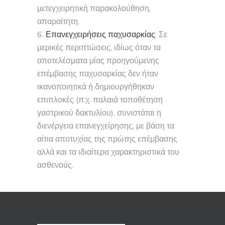
μετεγχειρητική παρακολούθηση,
απαραίτητη.
Επανεγχειρήσεις παχυσαρκίας
: Σε
μερικές περιπτώσεις, ιδίως όταν τα
αποτελέσματα μίας προηγούμενης
επέμβασης παχυσαρκίας δεν ήταν
ικανοποιητικά ή δημιουργήθηκαν
επιπλοκές (π.χ. παλαιά τοποθέτηση
γαστρικού δακτυλίου), συνιστάται η
διενέργεια επανεγχείρησης, με βάση τα
αίτια αποτυχίας της πρώτης επέμβασης
αλλά και τα ιδιαίτερα χαρακτηριστικά του
ασθενούς.